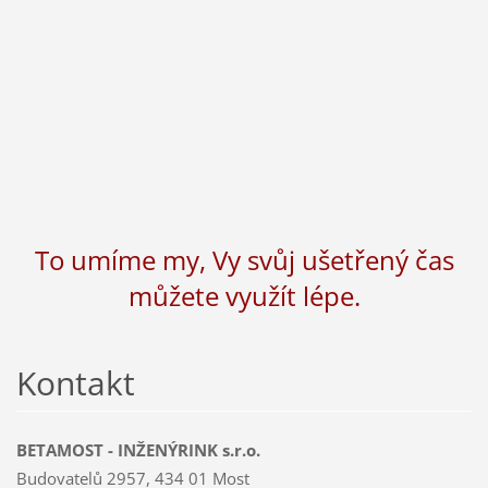
To umíme my, Vy svůj ušetřený čas
můžete využít lépe.
Kontakt
BETAMOST - INŽENÝRINK s.r.o.
Budovatelů 2957, 434 01 Most